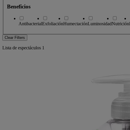
Beneficios
Antibacterial
Exfoliación
Humectación
Luminosidad
Nutrición
Clear Filters
Lista de espectáculos
1