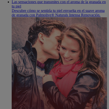
Las sensaciones que transmites con el aroma de la granada en
tu piel
Descubre cómo se sentiría tu piel envuelta en el suave aroma
de granada con Palmolive® Naturals Intensa Renovación.