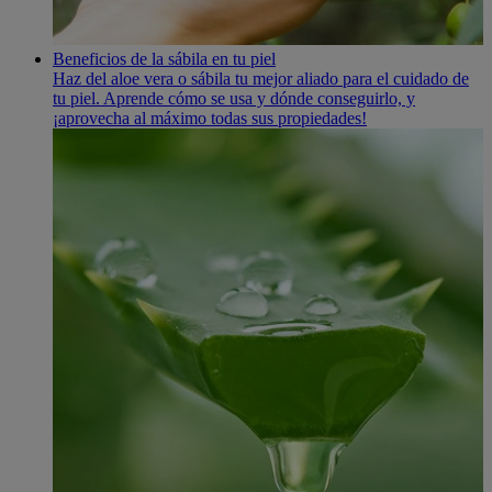
Beneficios de la sábila en tu piel
Haz del aloe vera o sábila tu mejor aliado para el cuidado de
tu piel. Aprende cómo se usa y dónde conseguirlo, y
¡aprovecha al máximo todas sus propiedades!