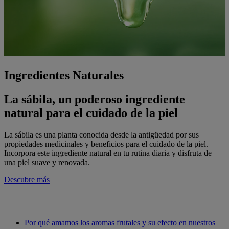
Ingredientes Naturales
La sábila, un poderoso ingrediente
natural para el cuidado de la piel
La sábila es una planta conocida desde la antigüedad por sus
propiedades medicinales y beneficios para el cuidado de la piel.
Incorpora este ingrediente natural en tu rutina diaria y disfruta de
una piel suave y renovada.
Descubre más
Por qué amamos los aromas frutales y su efecto en nuestros