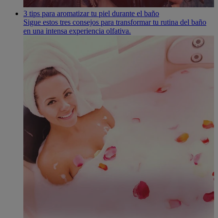
3 tips para aromatizar tu piel durante el baño
Sigue estos tres consejos para transformar tu rutina del baño
en una intensa experiencia olfativa.